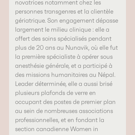
novatrices notamment chez les
personnes transgenres et la clientèle
gériatrique. Son engagement dépasse
largement le milieu clinique : elle a
offert des soins spécialisés pendant
plus de 20 ans au Nunavik, où elle fut
la première spécialiste à opérer sous
anesthésie générale, et a participé à
des missions humanitaires au Népal.
Leader déterminée, elle a aussi brisé
plusieurs plafonds de verre en
occupant des postes de premier plan
au sein de nombreuses associations
professionnelles, et en fondant la
section canadienne Women in