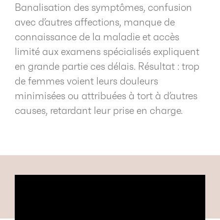
Banalisation des symptômes, confusion
avec d’autres affections, manque de
connaissance de la maladie et accès
limité aux examens spécialisés expliquent
en grande partie ces délais. Résultat : trop
de femmes voient leurs douleurs
minimisées ou attribuées à tort à d’autres
causes, retardant leur prise en charge.