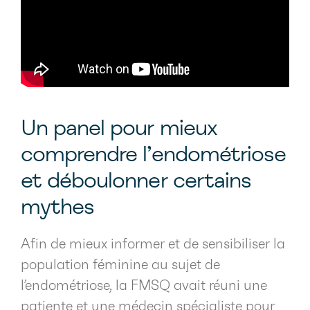
Un panel pour mieux
comprendre l’endométriose
et déboulonner certains
mythes
Afin de mieux informer et de sensibiliser la
population féminine au sujet de
l’endométriose, la FMSQ avait réuni une
patiente et une médecin spécialiste pour