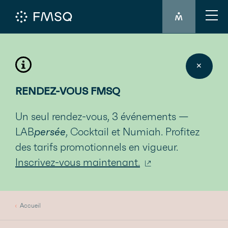
CONNEXION 
✕
RENDEZ-VOUS FMSQ
Un seul rendez-vous, 3 événements —
LAB
persée
, Cocktail et Numiah. Profitez
des tarifs promotionnels en vigueur.
Inscrivez-vous maintenant.
Accueil