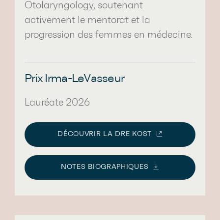
Otolaryngology, soutenant
activement le mentorat et la
progression des femmes en médecine.
Prix Irma-LeVasseur
Lauréate 2026
DÉCOUVRIR LA DRE KOST
NOTES BIOGRAPHIQUES