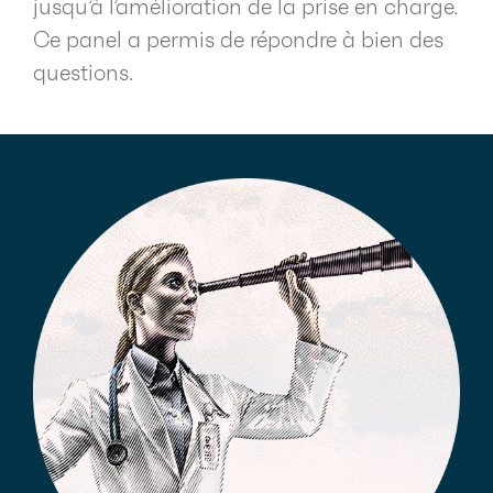
jusqu’à l’amélioration de la prise en charge.
Ce panel a permis de répondre à bien des
questions.