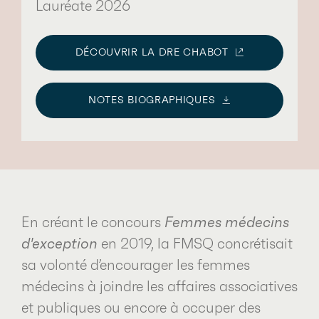
Lauréate 2026
DÉCOUVRIR LA DRE CHABOT
NOTES BIOGRAPHIQUES
En créant le concours
Femmes médecins
d'exception
en 2019, la FMSQ concrétisait
sa volonté d’encourager les femmes
médecins à joindre les affaires associatives
et publiques ou encore à occuper des