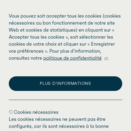
précédentes
Vous pouvez soit accepter tous les cookies (cookies
nécessaires au bon fonctionnement de notre site
Web et cookies de statistiques) en cliquant sur «
Journée internationale des droits des
Accepter tous les cookies », soit sélectionner les
femmes 2025
cookies de votre choix et cliquer sur « Enregistrer
vos préférences ». Pour plus d’information,
consultez notre
politique de confidentialité
.
PLUS D'INFORMATIONS
Cookies nécessaires
Les cookies nécessaires ne peuvent pas être
configurés, car ils sont nécessaires à la bonne