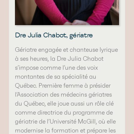
Dre Julia Chabot, gériatre
Gériatre engagée et chanteuse lyrique
à ses heures, la Dre Julia Chabot
s’impose comme l’une des voix
montantes de sa spécialité au
Québec. Première femme à présider
l’Association des médecins gériatres
du Québec, elle joue aussi un rôle clé
comme directrice du programme de
gériatrie de l’Université McGill, où elle
modernise la formation et prépare les