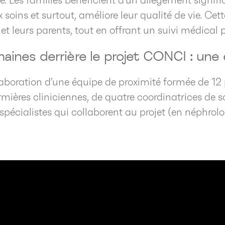
. Les familles bénéficient d’un allègement signific
x soins et surtout, améliore leur qualité de vie. Ce
 leurs parents, tout en offrant un suivi médical p
ines derrière le projet CONCI : une éq
llaboration d’une équipe de proximité formée de 12 
irmières cliniciennes, de quatre coordinatrices de 
spécialistes qui collaborent au projet (en néphrolog