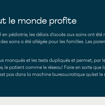
ut le monde profite
I
en pédiatrie, les délais d'accès aux soins ont été 
es soins a été allégée pour les familles. Les paren
vous manqués et les tests dupliqués et permet, par l
ne, le patient comme le réseau! Faire en sorte que
l’est pas dans la machine bureaucratique qu’est le 