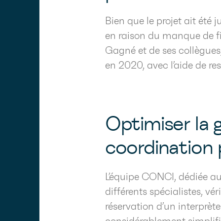
Bien que le projet ait été 
en raison du manque de fi
Gagné et de ses collègues, 
en 2020, avec l’aide de re
Optimiser la g
coordination 
L’équipe CONCI, dédiée au
différents spécialistes, vé
réservation d’un interprèt