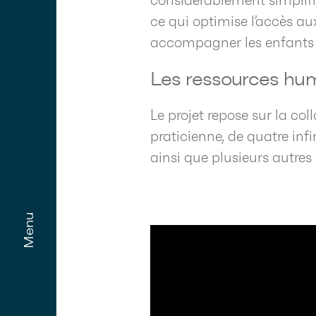
considérablement simplifié
ce qui optimise l’accès au
accompagner les enfants et
Les ressources huma
Le projet repose sur la co
praticienne, de quatre inf
ainsi que plusieurs autres 
Menu