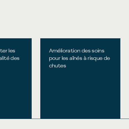
ter les
Amélioration des soins
lité des
pour les aînés à risque de
chutes