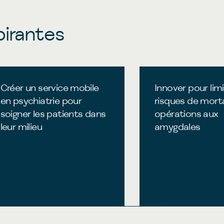
pirantes
Créer un service mobile
Innover pour limi
en psychiatrie pour
risques de morta
soigner les patients dans
opérations aux
leur milieu
amygdales