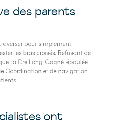
ve des parents
 traverser pour simplement
ter les bras croisés. Refusant de
que, la Dre Long-Gagné, épaulée
de Coordination et de navigation
tients.
ialistes ont