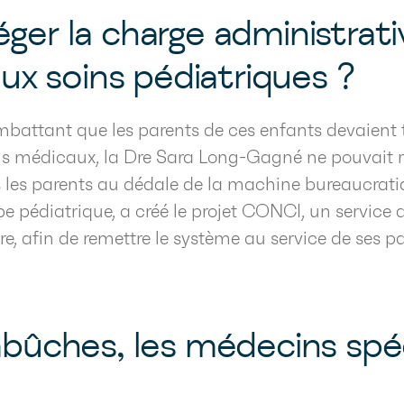
er la charge administrati
aux soins pédiatriques ?
battant que les parents de ces enfants devaient
s médicaux, la Dre Sara Long-Gagné ne pouvait res
 les parents au dédale de la machine bureaucrati
 pédiatrique, a créé le projet CONCI, un service 
e, afin de remettre le système au service de ses pa
bûches, les médecins spéc