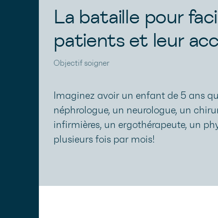
La bataille pour faci
patients et leur ac
Objectif soigner
Imaginez avoir un enfant de 5 ans qui
néphrologue, un neurologue, un chirur
infirmières, un ergothérapeute, un ph
plusieurs fois par mois!