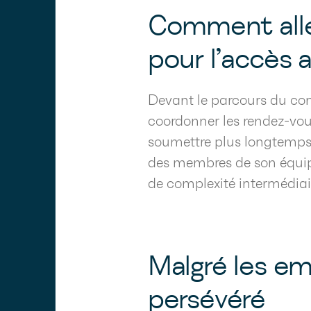
Comment allég
pour l’accès 
Devant le parcours du com
coordonner les rendez-vou
soumettre plus longtemps
des membres de son équipe
de complexité intermédiair
Malgré les em
persévéré