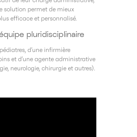
atif de leur charge administrative,
tte solution permet de mieux
lus efficace et personnalisé.
uipe pluridisciplinaire
pédiatres, d’une infirmière
soins et d’une agente administrative
ie, neurologie, chirurgie et autres).