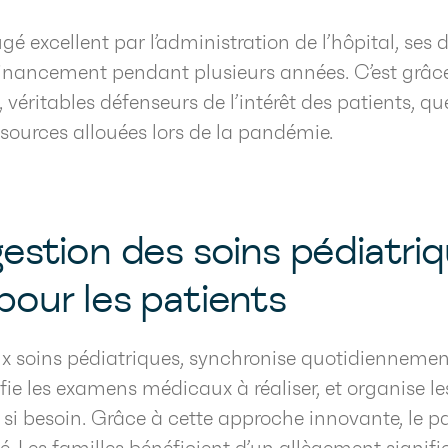
jugé excellent par l’administration de l’hôpital, ses
nancement pendant plusieurs années. C’est grâce
véritables défenseurs de l’intérêt des patients, que
ssources allouées lors de la pandémie.
estion des soins pédiatrique
pour les patients
x soins pédiatriques, synchronise quotidiennemen
rifie les examens médicaux à réaliser, et organise 
e si besoin. Grâce à cette approche innovante, le 