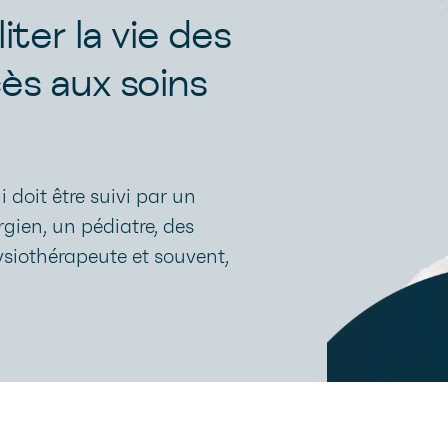
liter la vie des
cès aux soins
 doit être suivi par un
gien, un pédiatre, des
ysiothérapeute et souvent,