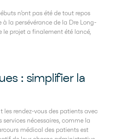
 débuts n’ont pas été de tout repos
 à la persévérance de la Dre Long-
 le projet a finalement été lancé,
s : simplifier la
t les rendez-vous des patients avec
les services nécessaires, comme la
parcours médical des patients est