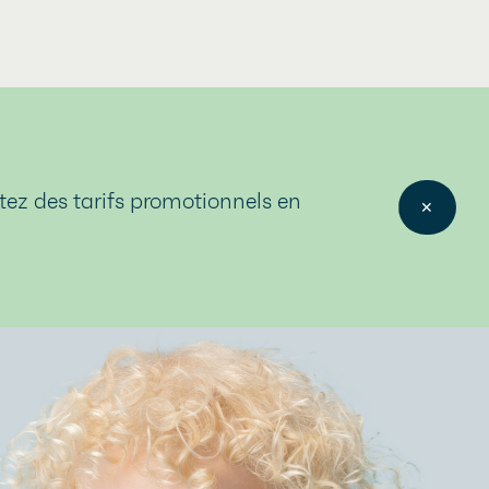
itez des tarifs promotionnels en
✕