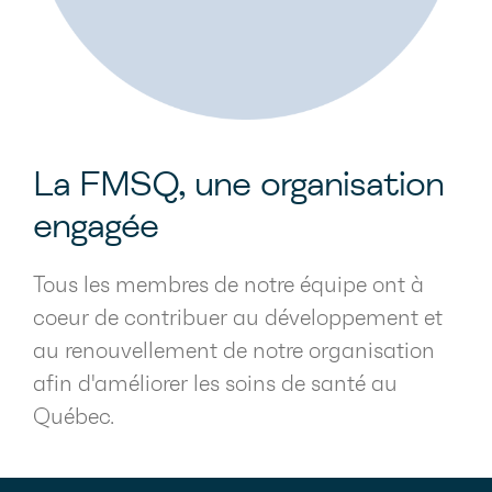
La FMSQ, une organisation
engagée
Tous les membres de notre équipe ont à
coeur de contribuer au développement et
au renouvellement de notre organisation
afin d'améliorer les soins de santé au
Québec.