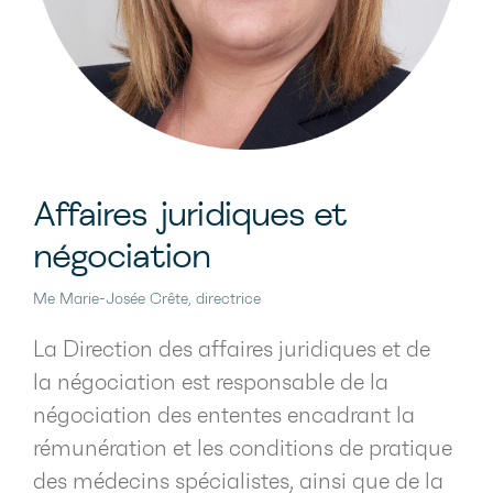
Elle soutient également les médecins
spécialistes ayant des questions en lien
avec la facturation des actes médicaux
à la Régie de l’assurance maladie du
Québec (RAMQ).
Affaires juridiques et
négociation
Me Marie-Josée Crête, directrice
La Direction des affaires juridiques et de
la négociation est responsable de la
négociation des ententes encadrant la
rémunération et les conditions de pratique
des médecins spécialistes, ainsi que de la