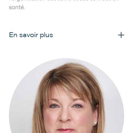
santé.
En savoir plus
Dans le cadre de ses activités, la
Direction des affaires économiques
fournit les outils et études économiques
nécessaires aux représentations de la
FMSQ pour tout ce qui a trait à l'Accord-
cadre avec le ministère de la Santé et
des Services sociaux (MSSS), ainsi que
les annexes et le renouvellement qui en
découlent.