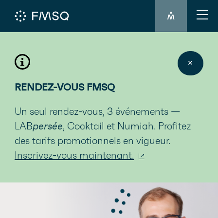
CONNEXION 
✕
RENDEZ-VOUS FMSQ
Un seul rendez-vous, 3 événements —
LAB
persée
, Cocktail et Numiah. Profitez
des tarifs promotionnels en vigueur.
Inscrivez-vous maintenant.