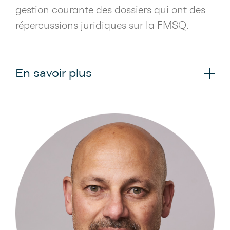
gestion courante des dossiers qui ont des
répercussions juridiques sur la FMSQ.
En savoir plus
La négociation des ententes, menée par
la Direction des affaires juridiques et de
la négociation, se fait dans un processus
continu avec le MSSS, mais aussi avec
d'autres organismes
gouvernementaux qui bénéficient de
l'expertise de médecins spécialistes, tels
que la Société de l’assurance automobile
du Québec (SAAQ), la Commission des