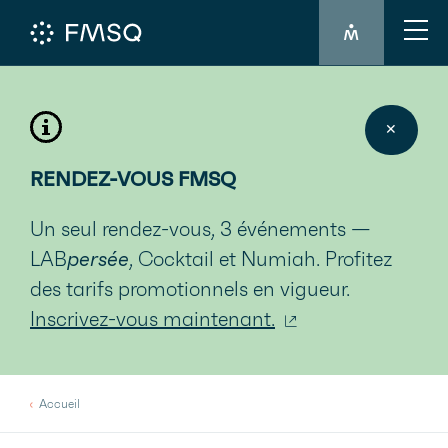
CONNEXION 
✕
RENDEZ-VOUS FMSQ
Un seul rendez-vous, 3 événements —
LAB
persée
, Cocktail et Numiah. Profitez
des tarifs promotionnels en vigueur.
Inscrivez-vous maintenant.
Accueil