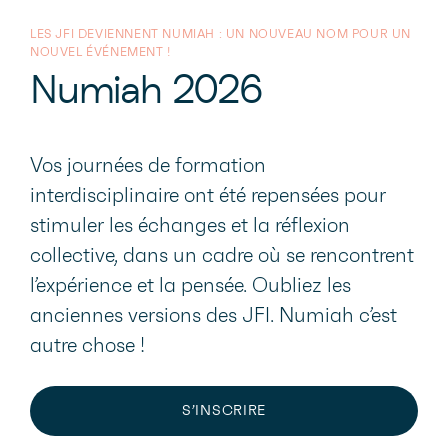
LES JFI DEVIENNENT NUMIAH : UN NOUVEAU NOM POUR UN
NOUVEL ÉVÉNEMENT !
Numiah 2026
Vos journées de formation
interdisciplinaire ont été repensées pour
stimuler les échanges et la réflexion
collective, dans un cadre où se rencontrent
l’expérience et la pensée. Oubliez les
anciennes versions des JFI. Numiah c’est
autre chose !
S’INSCRIRE