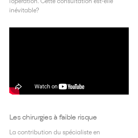
l’opération. Cette consultation est-elle
inévitable?
Les chirurgies à faible risque
La contribution du spécialiste en