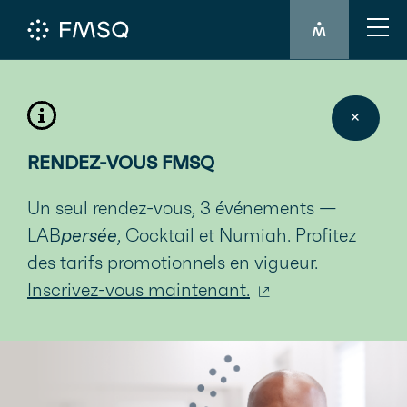
CONNEXION 
✕
RENDEZ-VOUS FMSQ
Un seul rendez-vous, 3 événements —
LAB
persée
, Cocktail et Numiah. Profitez
des tarifs promotionnels en vigueur.
Inscrivez-vous maintenant.