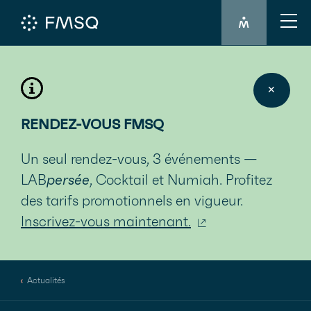
CONNEXION 
✕
RENDEZ-VOUS FMSQ
Un seul rendez-vous, 3 événements —
LAB
persée
, Cocktail et Numiah. Profitez
des tarifs promotionnels en vigueur.
Inscrivez-vous maintenant.
Actualités