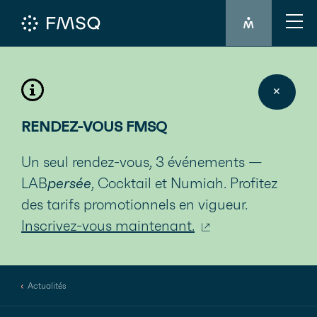
CONNEXION 
✕
RENDEZ-VOUS FMSQ
Un seul rendez-vous, 3 événements —
LAB
persée
, Cocktail et Numiah. Profitez
des tarifs promotionnels en vigueur.
Inscrivez-vous maintenant.
Actualités